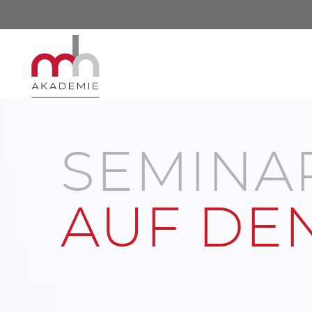
MH
SEMINA
Akademie
AUF DE