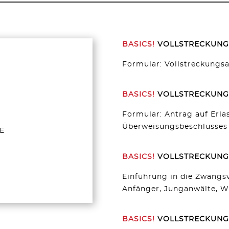
BASICS!
VOLLSTRECKUNG
Formular: Vollstreckungs
BASICS!
VOLLSTRECKUNG
Formular: Antrag auf Erla
Überweisungsbeschlusses
E
BASICS!
VOLLSTRECKUNG
Einführung in die Zwangsv
Anfänger, Junganwälte, Wi
BASICS!
VOLLSTRECKUNG