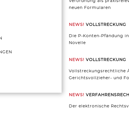
Verordnung als praxisrele
neuen Formularen
NEWS!
VOLLSTRECKUNG
Die P-Konten-Pfändung in
N
Novelle
NGEN
NEWS!
VOLLSTRECKUNG
Vollstreckungsrechtliche
Gerichtsvollzieher- und F
NEWS!
VERFAHRENSRECH
Der elektronische Rechts