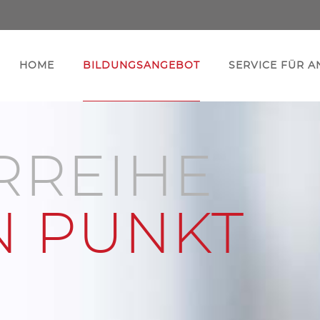
HOME
BILDUNGSANGEBOT
SERVICE FÜR 
RREIHE
N PUNKT