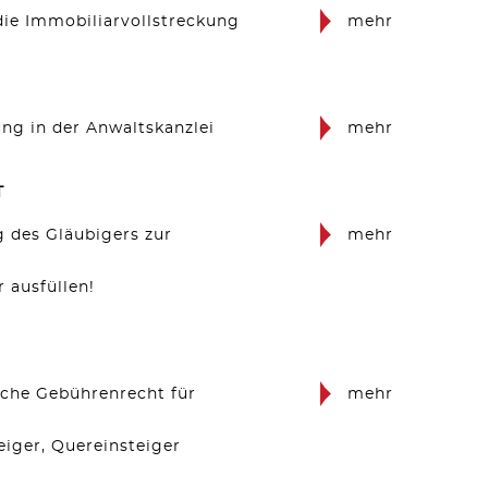
die Immobiliarvollstreckung
mehr
ng in der Anwaltskanzlei
mehr
T
 des Gläubigers zur
mehr
 ausfüllen!
iche Gebührenrecht für
mehr
iger, Quereinsteiger