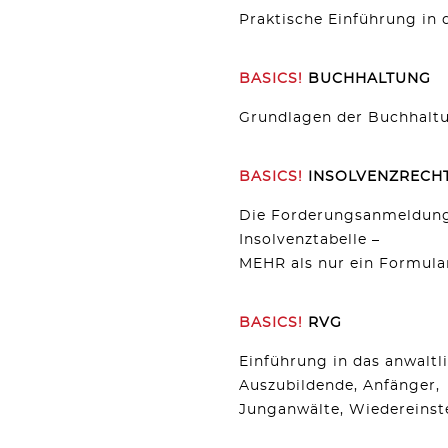
Praktische Einführung in 
BASICS!
BUCHHALTUNG
Grundlagen der Buchhaltu
BASICS!
INSOLVENZRECH
Die Forderungsanmeldung
Insolvenztabelle –
MEHR als nur ein Formular
BASICS!
RVG
Einführung in das anwaltl
Auszubildende, Anfänger,
Junganwälte, Wiedereinste